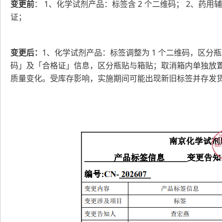
变更前
： 1、化学试剂产品：标签含 2 个二维码； 2、
关于
证；
变更后：
1、化学试剂产品：标签调整为 1 个二维码，区分
码」及「合格证」信息，区分瓶贴与箱贴；取消箱内单独放
质量变化。受库存影响，实施期间可能出现新旧标签并存发