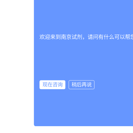
欢迎来到南京试剂，请问有什么可以帮
现在咨询
稍后再说