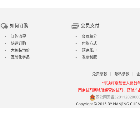
如何订购
会员支付
订购流程
会员积分
快速订购
付款方式
大包装询价
预存账户
定制化学品
发票制度
免责条款
|
隐私条款
|
“坚决打赢禁毒人民战
南京试剂商城所经营的试剂、药辅产
苏公网安备32011202000
Copyright © 2015 BY NANJING 