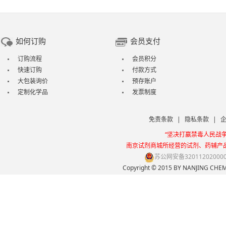
如何订购
会员支付
订购流程
会员积分
快速订购
付款方式
大包装询价
预存账户
定制化学品
发票制度
免责条款
|
隐私条款
|
“坚决打赢禁毒人民战
南京试剂商城所经营的试剂、药辅产
苏公网安备32011202000
Copyright © 2015 BY NANJING 