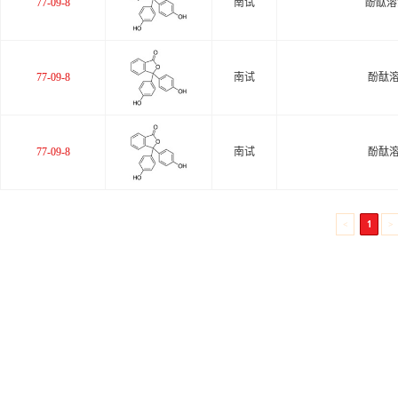
77-09-8
南试
酚酞溶液
关于
77-09-8
南试
酚酞溶
77-09-8
南试
酚酞溶
<
1
>