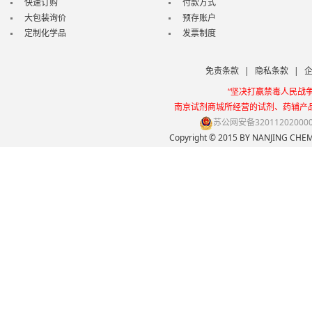
快速订购
付款方式
大包装询价
预存账户
定制化学品
发票制度
免责条款
|
隐私条款
|
“坚决打赢禁毒人民战
南京试剂商城所经营的试剂、药辅产
苏公网安备32011202000
Copyright © 2015 BY NANJING 