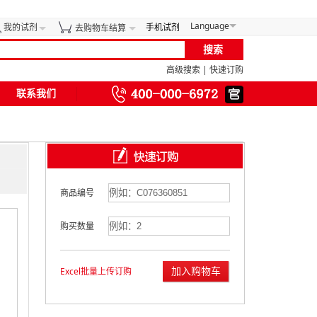
Language
我的试剂
手机试剂
去购物车结算
高级搜索
|
快速订购
联系我们
商品编号
购买数量
加入购物车
Excel批量上传订购