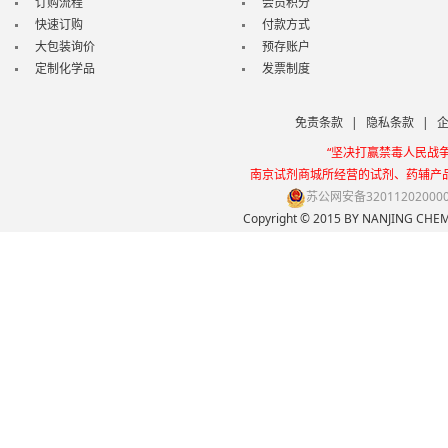
订购流程
会员积分
快速订购
付款方式
大包装询价
预存账户
定制化学品
发票制度
免责条款
|
隐私条款
|
“坚决打赢禁毒人民战
南京试剂商城所经营的试剂、药辅产
苏公网安备32011202000
Copyright © 2015 BY NANJING 