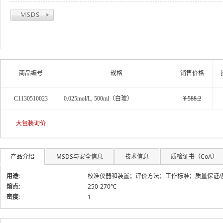
商品编号
规格
销售价格
C1130510023
0.025mol/L, 500ml（白玻）
¥ 588.2
大包装询价
产品介绍
MSDS与安全信息
技术信息
质检证书（CoA）
用途:
校准仪器和装置；评价方法；工作标准；质量保证/
熔点:
250-270℃
密度:
1